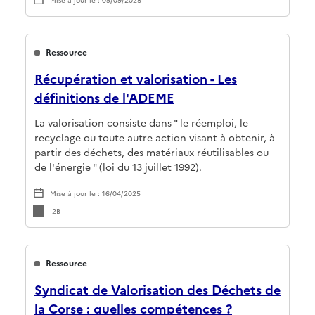
Mise à jour le : 09/09/2025
Ressource
Récupération et valorisation - Les
définitions de l'ADEME
La valorisation consiste dans " le réemploi, le
recyclage ou toute autre action visant à obtenir, à
partir des déchets, des matériaux réutilisables ou
de l'énergie " (loi du 13 juillet 1992).
Mise à jour le : 16/04/2025
2B
Ressource
Syndicat de Valorisation des Déchets de
la Corse : quelles compétences ?