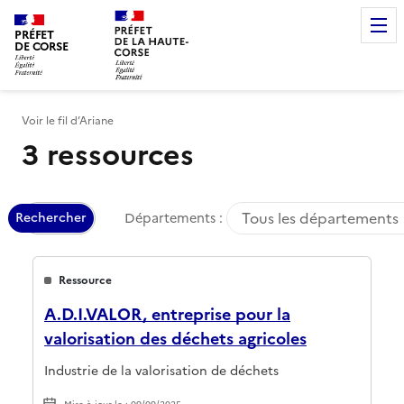
Corspad
PRÉFET
DE CORSE
Voir le fil d’Ariane
3 ressources
Tous les départements
Rechercher
Départements :
Ressource
A.D.I.VALOR, entreprise pour la
valorisation des déchets agricoles
Industrie de la valorisation de déchets