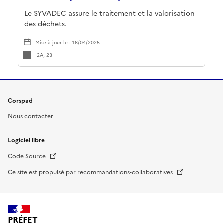
Le SYVADEC assure le traitement et la valorisation
des déchets.
Mise à jour le : 16/04/2025
2A, 2B
Corspad
Nous contacter
Logiciel libre
Nouvelle fenêtre
Code Source
Nouvelle fenêtre
Ce site est propulsé par recommandations-collaboratives
PRÉFET